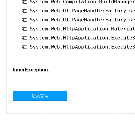
   在 System.Web.Compilation.BuildManager
   在 System.Web.UI.PageHandlerFactory.Ge
   在 System.Web.UI.PageHandlerFactory.Ge
   在 System.Web.HttpApplication.Material
   在 System.Web.HttpApplication.ExecuteS
   在 System.Web.HttpApplication.ExecuteS
InnerException:
进入官网