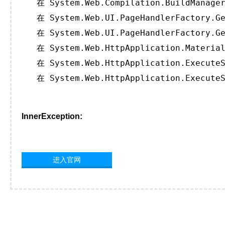
   在 System.Web.Compilation.BuildManager
   在 System.Web.UI.PageHandlerFactory.Ge
   在 System.Web.UI.PageHandlerFactory.Ge
   在 System.Web.HttpApplication.Material
   在 System.Web.HttpApplication.ExecuteS
   在 System.Web.HttpApplication.ExecuteS
InnerException:
进入官网