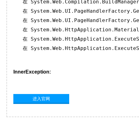
   在 System.Web.Compilation.BuildManager
   在 System.Web.UI.PageHandlerFactory.Ge
   在 System.Web.UI.PageHandlerFactory.Ge
   在 System.Web.HttpApplication.Material
   在 System.Web.HttpApplication.ExecuteS
   在 System.Web.HttpApplication.ExecuteS
InnerException:
进入官网