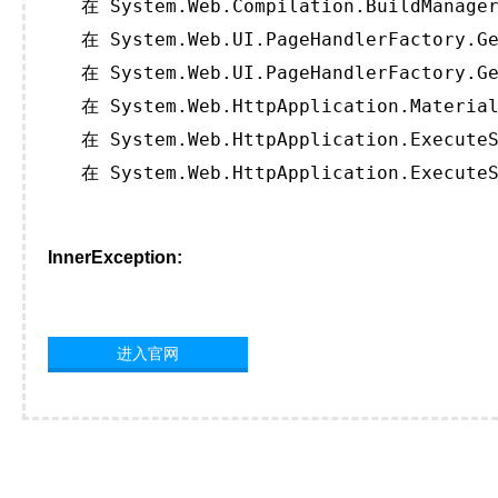
   在 System.Web.Compilation.BuildManager
   在 System.Web.UI.PageHandlerFactory.Ge
   在 System.Web.UI.PageHandlerFactory.Ge
   在 System.Web.HttpApplication.Material
   在 System.Web.HttpApplication.ExecuteS
   在 System.Web.HttpApplication.ExecuteS
InnerException:
进入官网