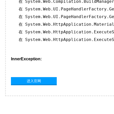
   在 System.Web.Compilation.BuildManager
   在 System.Web.UI.PageHandlerFactory.Ge
   在 System.Web.UI.PageHandlerFactory.Ge
   在 System.Web.HttpApplication.Material
   在 System.Web.HttpApplication.ExecuteS
   在 System.Web.HttpApplication.ExecuteS
InnerException:
进入官网