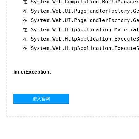
   在 System.Web.Compilation.BuildManager
   在 System.Web.UI.PageHandlerFactory.Ge
   在 System.Web.UI.PageHandlerFactory.Ge
   在 System.Web.HttpApplication.Material
   在 System.Web.HttpApplication.ExecuteS
   在 System.Web.HttpApplication.ExecuteS
InnerException:
进入官网