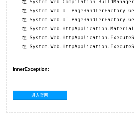
   在 System.Web.Compilation.BuildManager
   在 System.Web.UI.PageHandlerFactory.Ge
   在 System.Web.UI.PageHandlerFactory.Ge
   在 System.Web.HttpApplication.Material
   在 System.Web.HttpApplication.ExecuteS
   在 System.Web.HttpApplication.ExecuteS
InnerException:
进入官网