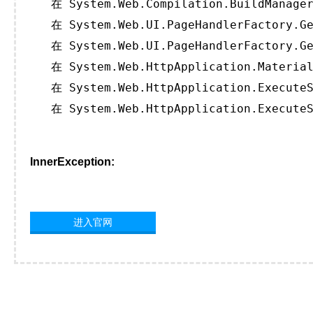
   在 System.Web.Compilation.BuildManager
   在 System.Web.UI.PageHandlerFactory.Ge
   在 System.Web.UI.PageHandlerFactory.Ge
   在 System.Web.HttpApplication.Material
   在 System.Web.HttpApplication.ExecuteS
   在 System.Web.HttpApplication.ExecuteS
InnerException:
进入官网