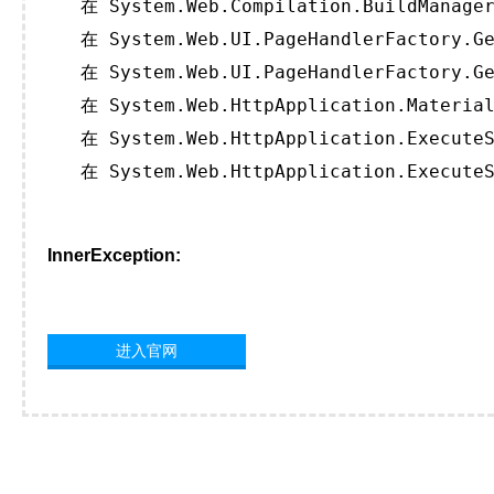
   在 System.Web.Compilation.BuildManager
   在 System.Web.UI.PageHandlerFactory.Ge
   在 System.Web.UI.PageHandlerFactory.Ge
   在 System.Web.HttpApplication.Material
   在 System.Web.HttpApplication.ExecuteS
   在 System.Web.HttpApplication.ExecuteS
InnerException:
进入官网