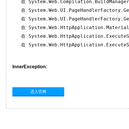
   在 System.Web.Compilation.BuildManager
   在 System.Web.UI.PageHandlerFactory.Ge
   在 System.Web.UI.PageHandlerFactory.Ge
   在 System.Web.HttpApplication.Material
   在 System.Web.HttpApplication.ExecuteS
   在 System.Web.HttpApplication.ExecuteS
InnerException:
进入官网