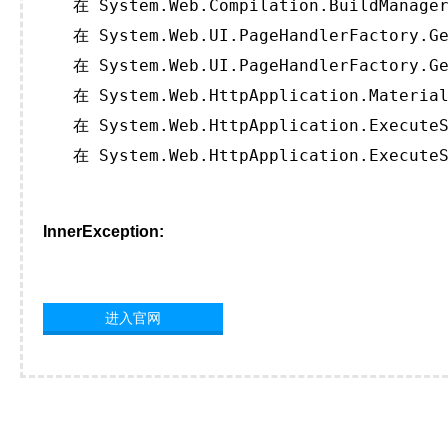
   在 System.Web.Compilation.BuildManager
   在 System.Web.UI.PageHandlerFactory.Ge
   在 System.Web.UI.PageHandlerFactory.Ge
   在 System.Web.HttpApplication.Material
   在 System.Web.HttpApplication.ExecuteS
   在 System.Web.HttpApplication.ExecuteS
InnerException:
进入官网