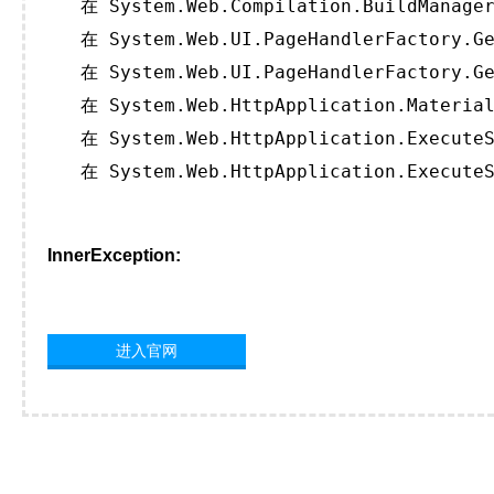
   在 System.Web.Compilation.BuildManager
   在 System.Web.UI.PageHandlerFactory.Ge
   在 System.Web.UI.PageHandlerFactory.Ge
   在 System.Web.HttpApplication.Material
   在 System.Web.HttpApplication.ExecuteS
   在 System.Web.HttpApplication.ExecuteS
InnerException:
进入官网