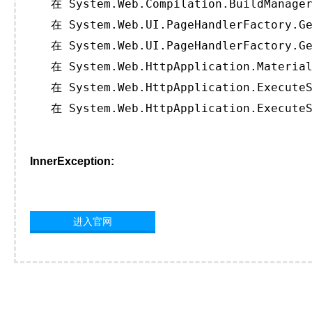
   在 System.Web.Compilation.BuildManager
   在 System.Web.UI.PageHandlerFactory.Ge
   在 System.Web.UI.PageHandlerFactory.Ge
   在 System.Web.HttpApplication.Material
   在 System.Web.HttpApplication.ExecuteS
   在 System.Web.HttpApplication.ExecuteS
InnerException:
进入官网