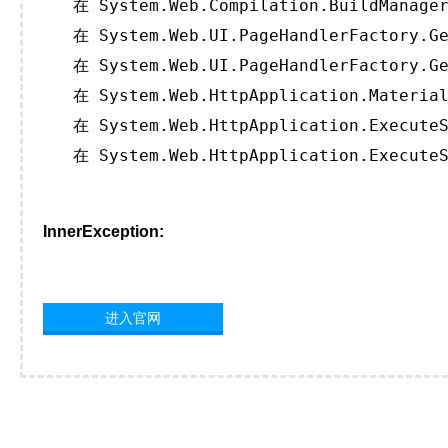
   在 System.Web.Compilation.BuildManager
   在 System.Web.UI.PageHandlerFactory.Ge
   在 System.Web.UI.PageHandlerFactory.Ge
   在 System.Web.HttpApplication.Material
   在 System.Web.HttpApplication.ExecuteS
   在 System.Web.HttpApplication.ExecuteS
InnerException:
进入官网