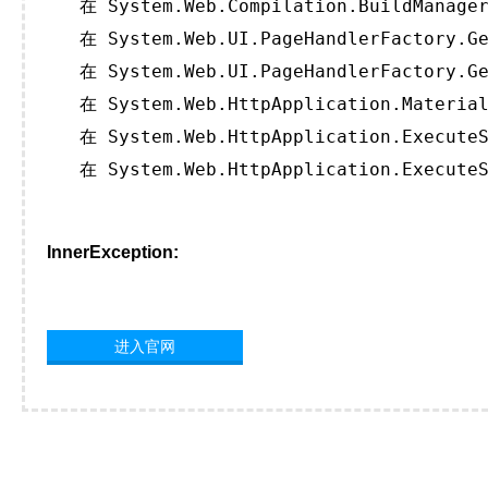
   在 System.Web.Compilation.BuildManager
   在 System.Web.UI.PageHandlerFactory.Ge
   在 System.Web.UI.PageHandlerFactory.Ge
   在 System.Web.HttpApplication.Material
   在 System.Web.HttpApplication.ExecuteS
   在 System.Web.HttpApplication.ExecuteS
InnerException:
进入官网